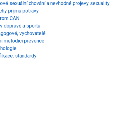
kové sexuální chování a nevhodné projevy sexuality
chy příjmu potravy
drom CAN
v dopravě a sportu
gogové, vychovatelé
ní metodici prevence
hologie
fikace, standardy