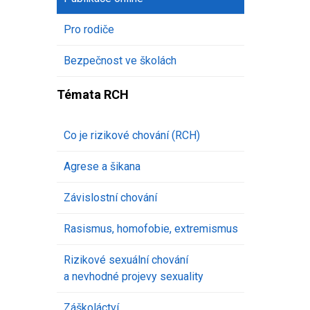
Pro rodiče
Bezpečnost ve školách
Témata RCH
Co je rizikové chování (RCH)
Agrese a šikana
Závislostní chování
Rasismus, homofobie, extremismus
Rizikové sexuální chování
a nevhodné projevy sexuality
Záškoláctví