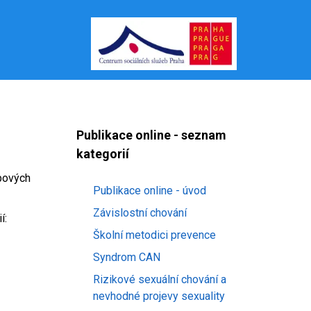
Publikace online - seznam
kategorií
ebových
Publikace online - úvod
Závislostní chování
í:
Školní metodici prevence
Syndrom CAN
Rizikové sexuální chování a
nevhodné projevy sexuality