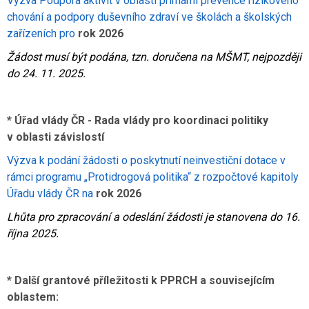
Výzva Podpora aktivit v oblasti primární prevence rizikového
chování a podpory duševního zdraví ve školách a školských
zařízeních pro
rok 2026
Žádost musí být podána, tzn. doručena na MŠMT, nejpozději
do 24. 11. 2025.
* Úřad vlády ČR - Rada vlády pro koordinaci politiky
v oblasti závislostí
Výzva k podání žádosti o poskytnutí neinvestiční dotace v
rámci programu „Protidrogová politika“ z rozpočtové kapitoly
Úřadu vlády ČR na
rok 2026
Lhůta pro zpracování a odeslání žádosti je stanovena do 16.
října 2025.
* Další grantové příležitosti k PPRCH a souvisejícím
oblastem: