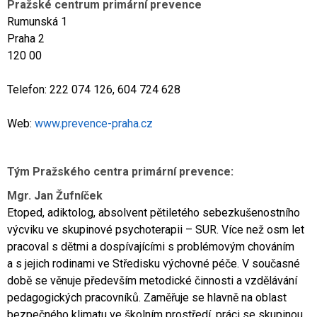
Pražské centrum primární prevence
Rumunská 1
Praha 2
120 00
Telefon: 222 074 126, 604 724 628
Web:
www.prevence-praha.cz
Tým Pražského centra primární prevence:
Mgr. Jan Žufníček
Etoped, adiktolog, absolvent pětiletého sebezkušenostního
výcviku ve skupinové psychoterapii – SUR. Více než osm let
pracoval s dětmi a dospívajícími s problémovým chováním
a s jejich rodinami ve Středisku výchovné péče. V současné
době se věnuje především metodické činnosti a vzdělávání
pedagogických pracovníků. Zaměřuje se hlavně na oblast
bezpečného klimatu ve školním prostředí, práci se skupinou,