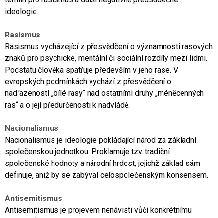
ideologie.
Rasismus
Rasismus vycházející z přesvědčení o významnosti rasových
znaků pro psychické, mentální či sociální rozdíly mezi lidmi.
Podstatu člověka spatřuje především v jeho rase. V
evropských podmínkách vychází z přesvědčení o
nadřazenosti „bílé rasy“ nad ostatními druhy „méněcenných
ras“ a o její předurčenosti k nadvládě.
Nacionalismus
Nacionalismus je ideologie pokládající národ za základní
společenskou jednotkou. Proklamuje tzv. tradiční
společenské hodnoty a národní hrdost, jejichž základ sám
definuje, aniž by se zabýval celospolečenským konsensem.
Antisemitismus
Antisemitismus je projevem nenávisti vůči konkrétnímu