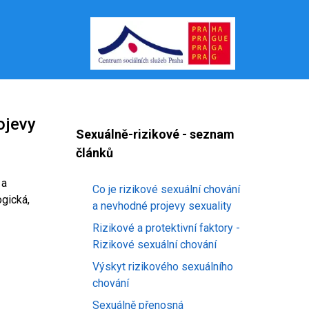
ojevy
Sexuálně-rizikové - seznam
článků
 a
Co je rizikové sexuální chování
ogická,
a nevhodné projevy sexuality
Rizikové a protektivní faktory -
Rizikové sexuální chování
Výskyt rizikového sexuálního
chování
Sexuálně přenosná