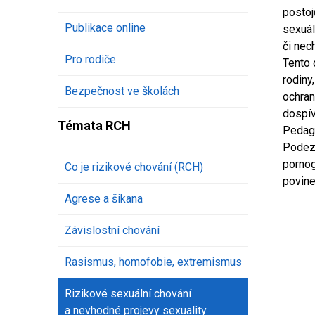
postoj
Publikace online
sexuál
či nec
Pro rodiče
Tento 
rodiny
Bezpečnost ve školách
ochran
dospív
Témata RCH
Pedago
Podezř
pornog
Co je rizikové chování (RCH)
povine
Agrese a šikana
Závislostní chování
Rasismus, homofobie, extremismus
Rizikové sexuální chování
a nevhodné projevy sexuality