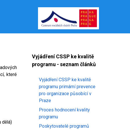
Vyjádření CSSP ke kvalitě
programu - seznam článků
adových
í, které
Vyjádření CSSP ke kvalitě
programu primární prevence
pro organizace působící v
Praze
Proces hodnocení kvality
programu
 dělá)
Poskytovatelé programů