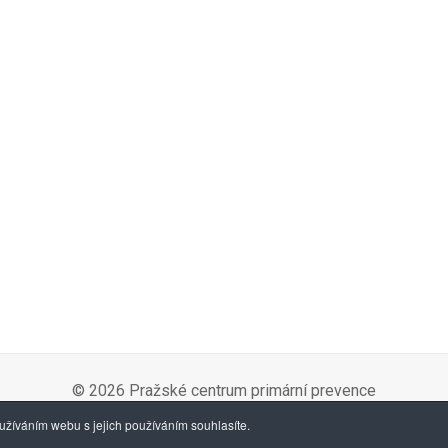
© 2026 Pražské centrum primární prevence
žíváním webu s jejich používáním souhlasíte.