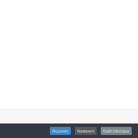
Rozumím
Nastavení
Další informace