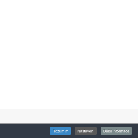
Rozumím
Nastavení
Další informace