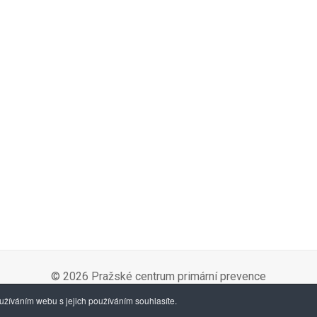
© 2026 Pražské centrum primární prevence
žíváním webu s jejich používáním souhlasíte.