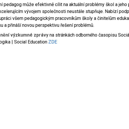
ní pedagog může efektivně cílit na aktuální problémy škol a jeho
kcelerujícím vývojem společnosti neustále stupňuje. Nabízí pod
upráci všem pedagogickým pracovníkům školy a činitelům eduka
u a přináší novou perspektivu řešení problémů.
znění výzkumné zprávy
na stránkách odborného časopisu Sociá
gika | Social Education
ZDE