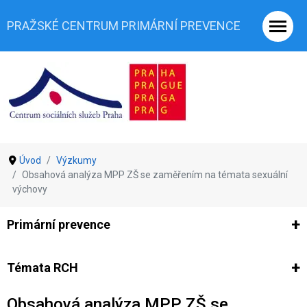
PRAŽSKÉ CENTRUM PRIMÁRNÍ PREVENCE
Úvod
Výzkumy
Obsahová analýza MPP ZŠ se zaměřením na témata sexuální
výchovy
Primární prevence
Ze světa prevence
Výzkumy
Výzkumy CSSP-PCPP
Vyjádř
Témata RCH
Obsahová analýza MPP ZŠ se