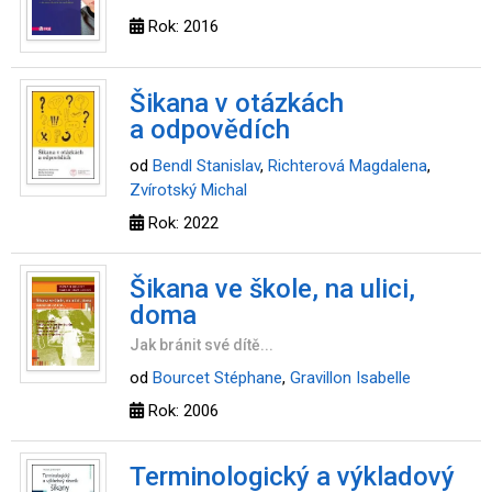
Rok: 2016
Šikana v otázkách
a odpovědích
od
Bendl Stanislav
,
Richterová Magdalena
,
Zvírotský Michal
Rok: 2022
Šikana ve škole, na ulici,
doma
Jak bránit své dítě...
od
Bourcet Stéphane
,
Gravillon Isabelle
Rok: 2006
Terminologický a výkladový