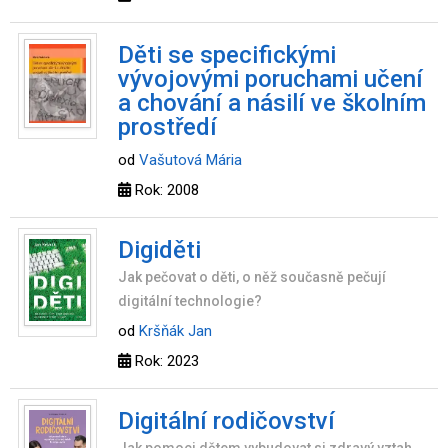
Děti se specifickými
vývojovými poruchami učení
a chování a násilí ve školním
prostředí
od
Vašutová Mária
Rok: 2008
Digiděti
Jak pečovat o děti, o něž současně pečují
digitální technologie?
od
Kršňák Jan
Rok: 2023
Digitální rodičovství