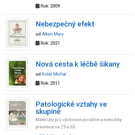
Rok: 2009
Nebezpečný efekt
od
Aiken Mary
Rok: 2021
Nová cesta k léčbě šikany
od
Kolář Michal
Rok: 2011
Patologické vztahy ve
skupině
Materiály pro výchovné poradce a metodiky
prevence na ZŠ a SŠ