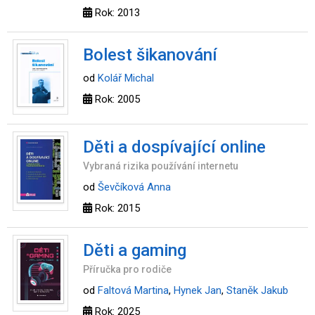
Rok: 2013
Bolest šikanování
od
Kolář Michal
Rok: 2005
Děti a dospívající online
Vybraná rizika používání internetu
od
Ševčíková Anna
Rok: 2015
Děti a gaming
Příručka pro rodiče
od
Faltová Martina
,
Hynek Jan
,
Staněk Jakub
Rok: 2025