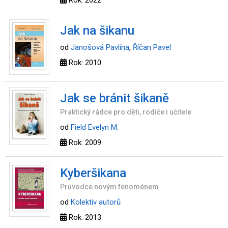
Rok: 2022
Jak na šikanu
od
Janošová Pavlína
,
Říčan Pavel
Rok: 2010
Jak se bránit šikaně
Praktický rádce pro děti, rodiče i učitele
od
Field Evelyn M.
Rok: 2009
Kyberšikana
Průvodce novým fenoménem
od
Kolektiv autorů
Rok: 2013