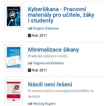
Kyberšikana - Pracovní
materiály pro učitele, žáky
i studenty
od
Rogers Vanessa
Rok: 2011
Minimalizace šikany
Praktické rady pro rodiče
od
Vágnerová Kateřina
Rok: 2011
Násilí není řešení
Prevence násilí a management konfliktu ve
školách
od
Herzog Rupert