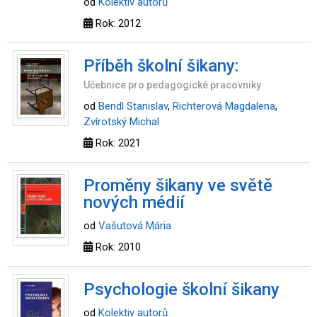
od
Kolektiv autorů
Rok: 2012
Příběh školní šikany:
Učebnice pro pedagogické pracovníky
od
Bendl Stanislav
,
Richterová Magdalena
,
Zvírotský Michal
Rok: 2021
Proměny šikany ve světě
nových médií
od
Vašutová Mária
Rok: 2010
Psychologie školní šikany
od
Kolektiv autorů