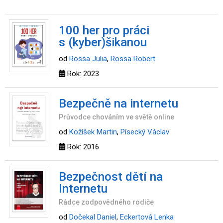
100 her pro práci
s (kyber)šikanou
od
Rossa Julia
,
Rossa Robert
Rok: 2023
Bezpečně na internetu
Průvodce chováním ve světě online
od
Kožíšek Martin
,
Písecký Václav
Rok: 2016
Bezpečnost dětí na
Internetu
Rádce zodpovědného rodiče
od
Dočekal Daniel
,
Eckertová Lenka