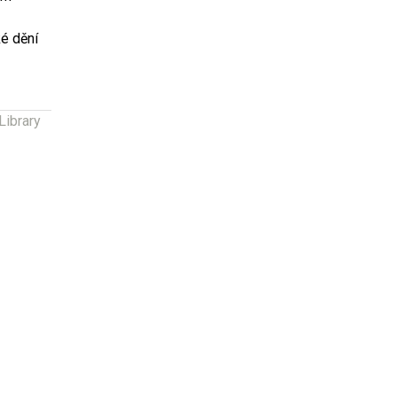
é dění
Library