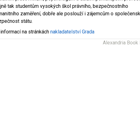
ejně tak studentům vysokých škol právního, bezpečnostního
manitního zaměření, dobře ale poslouží i zájemcům o společensk
zpečnost státu.
 informací na stránkách
nakladatelství Grada
Alexandria Book 