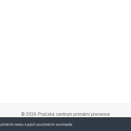
© 2026 Pražské centrum primární prevence
žíváním webu s jejich používáním souhlasíte.