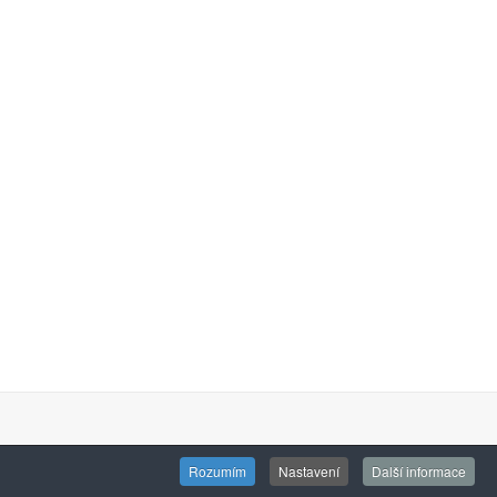
Rozumím
Nastavení
Další informace