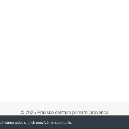
© 2026 Pražské centrum primární prevence
žíváním webu s jejich používáním souhlasíte.