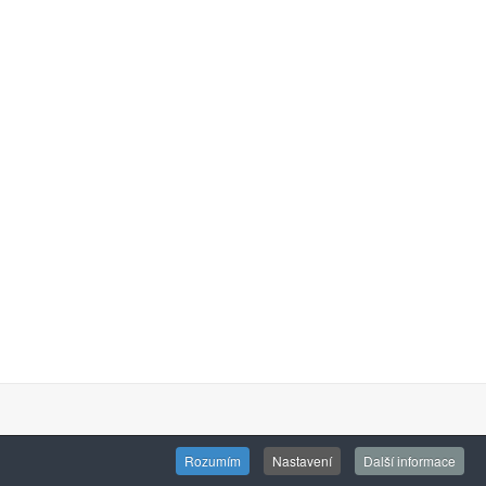
Rozumím
Nastavení
Další informace