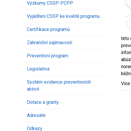
Výzkumy CSSP-PCPP
Vyjádření CSSP ke kvalitě programu
Certifikace programů
této
Zahraniční zajímavosti
prev
info
Preventivní program
abúz
nore
Legislativa
běžn
Systém evidence preventivních
Více
aktivit
Dotace a granty
Adresáře
Odkazy