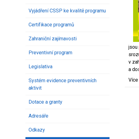
Vyjádření CSSP ke kvalitě programu
Certifikace programů
Zahraniční zajímavosti
jsou
Preventivní program
sroz
v za
Legislativa
a do
Více
Systém evidence preventivních
aktivit
Dotace a granty
Adresáře
Odkazy