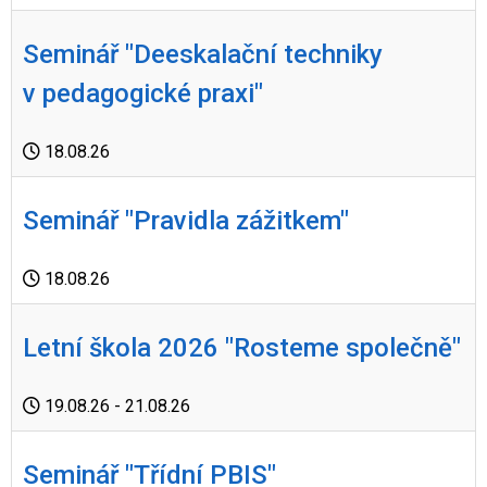
Seminář "Deeskalační techniky
v pedagogické praxi"
18.08.26
Seminář "Pravidla zážitkem"
18.08.26
Letní škola 2026 "Rosteme společně"
19.08.26
- 21.08.26
Seminář "Třídní PBIS"