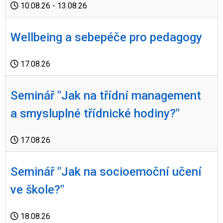
10.08.26
- 13.08.26
Wellbeing a sebepéče pro pedagogy
17.08.26
Seminář "Jak na třídní management
a smysluplné třídnické hodiny?"
17.08.26
Seminář "Jak na socioemoční učení
ve škole?"
18.08.26