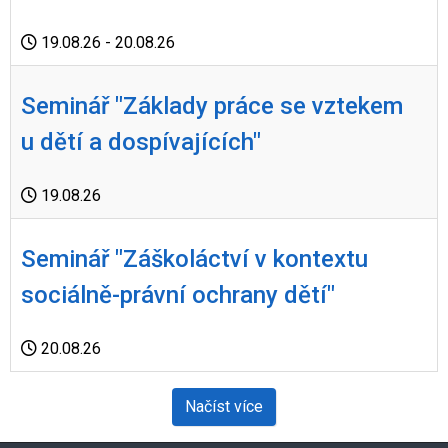
19.08.26
- 20.08.26
Seminář "Základy práce se vztekem
u dětí a dospívajících"
19.08.26
Seminář "Záškoláctví v kontextu
sociálně-právní ochrany dětí"
20.08.26
Načíst více