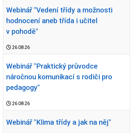
Webinář "Vedení třídy a možnosti
hodnocení aneb třída i učitel
v pohodě"
26.08.26
Webinář "Praktický průvodce
náročnou komunikací s rodiči pro
pedagogy"
26.08.26
Webinář "Klima třídy a jak na něj"