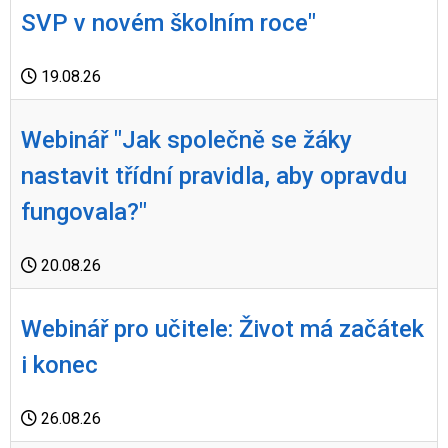
SVP v novém školním roce"
19.08.26
Webinář "Jak společně se žáky
nastavit třídní pravidla, aby opravdu
fungovala?"
20.08.26
Webinář pro učitele: Život má začátek
i konec
26.08.26