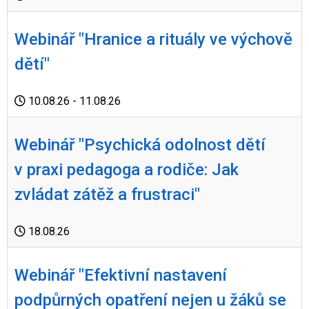
Webinář "Hranice a rituály ve výchově
dětí"
10.08.26
- 11.08.26
Webinář "Psychická odolnost dětí
v praxi pedagoga a rodiče: Jak
zvládat zátěž a frustraci"
18.08.26
Webinář "Efektivní nastavení
podpůrných opatření nejen u žáků se