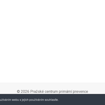
© 2026 Pražské centrum primární prevence
žíváním webu s jejich používáním souhlasíte.