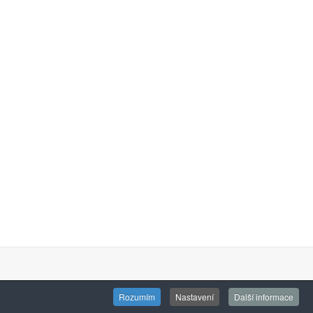
Rozumím
Nastavení
Další informace