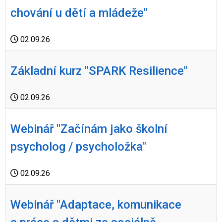
chování u dětí a mládeže"
02.09.26
Základní kurz "SPARK Resilience"
02.09.26
Webinář "Začínám jako školní
psycholog / psycholožka"
02.09.26
Webinář "Adaptace, komunikace