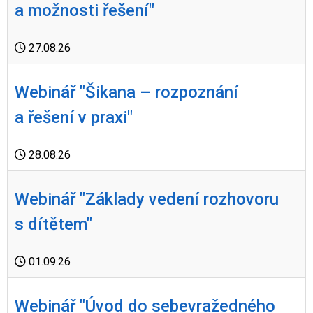
a možnosti řešení"
27.08.26
Webinář "Šikana – rozpoznání
a řešení v praxi"
28.08.26
Webinář "Základy vedení rozhovoru
s dítětem"
01.09.26
Webinář "Úvod do sebevražedného