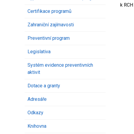
k RCH 
Certifikace programů
Zahraniční zajímavosti
Preventivní program
Legislativa
Systém evidence preventivních
aktivit
Dotace a granty
Adresáře
Odkazy
Knihovna