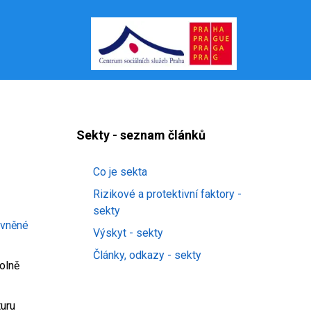
Sekty - seznam článků
Co je sekta
Rizikové a protektivní faktory -
sekty
livněné
Výskyt - sekty
Články, odkazy - sekty
volně
turu