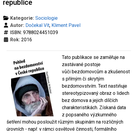
republice
Kategorie:
Sociologie
Autor:
Dočekal Vít
,
Kliment Pavel
ISBN:
9788024451039
Rok:
2016
Tato publikace se zaměřuje na
zastávané postoje
vůči bezdomovcům a zkušenost
s přímým či skrytým
bezdomovstvím. Text nastiňuje
stereotypizovaný obraz o lidech
bez domova a jejich dílčích
charakteristikách. Získaná data
z popsaného výzkumného
šetření mohou posloužit různým skupinám na rozličných
úrovních - např. v rámci osvětové činnosti, formálního