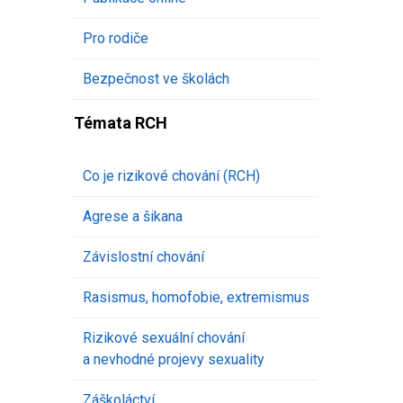
Pro rodiče
Bezpečnost ve školách
Témata RCH
Co je rizikové chování (RCH)
Agrese a šikana
Závislostní chování
Rasismus, homofobie, extremismus
Rizikové sexuální chování
a nevhodné projevy sexuality
Záškoláctví