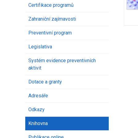
Certifikace programů
Zahraniční zajímavosti
Preventivní program
Legislativa
Systém evidence preventivních
aktivit
Dotace a granty
Adresáře
Odkazy
Knihovna
Publikace online