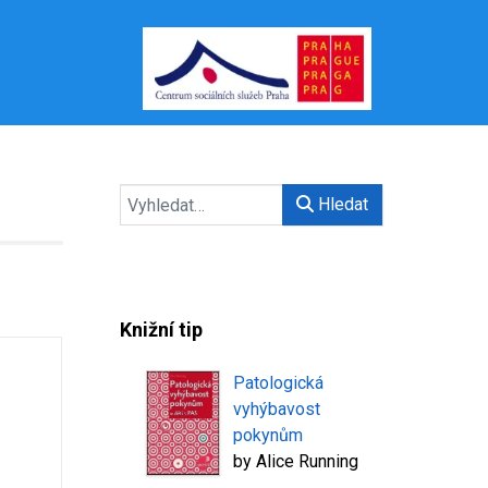
Hledat
Knižní tip
Patologická
vyhýbavost
pokynům
by
Alice Running