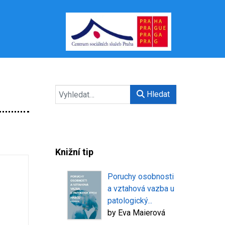
Hledat
Knižní tip
Poruchy osobnosti
a vztahová vazba u
patologický...
by
Eva Maierová