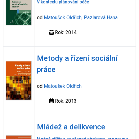
V kontextu plánování péče
od
Matoušek Oldřich
,
Pazlarová Hana
Rok: 2014
Metody a řízení sociální
práce
od
Matoušek Oldřich
Rok: 2013
Mládež a delikvence