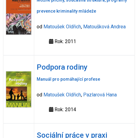
Možné příčiny, současná struktura, programy
prevence kriminality mládeže
od
Matoušek Oldřich
,
Matoušková Andrea
Rok: 2011
Podpora rodiny
Manuál pro pomáhající profese
od
Matoušek Oldřich
,
Pazlarová Hana
Rok: 2014
Sociální práce v praxi