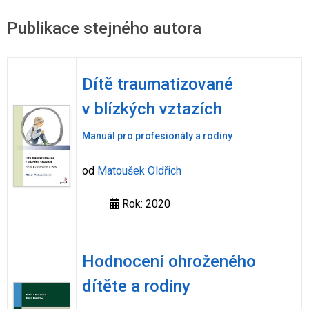
Publikace stejného autora
Dítě traumatizované
v blízkých vztazích
Manuál pro profesionály a rodiny
od
Matoušek Oldřich
Rok: 2020
Hodnocení ohroženého
dítěte a rodiny