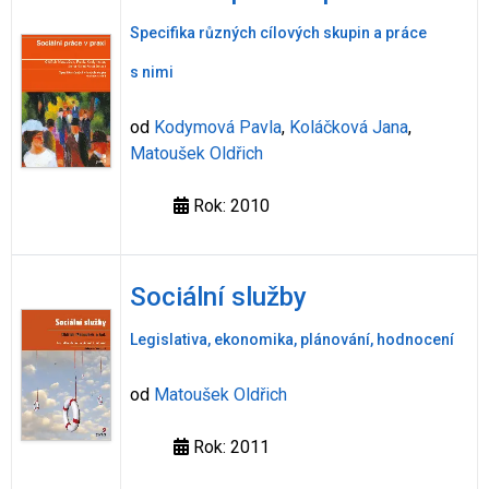
Specifika různých cílových skupin a práce
s nimi
od
Kodymová Pavla
,
Koláčková Jana
,
Matoušek Oldřich
Rok: 2010
Sociální služby
Legislativa, ekonomika, plánování, hodnocení
od
Matoušek Oldřich
Rok: 2011