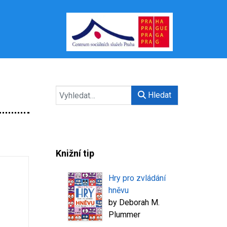
Hledat
Knižní tip
Hry pro zvládání
hněvu
by
Deborah M.
Plummer