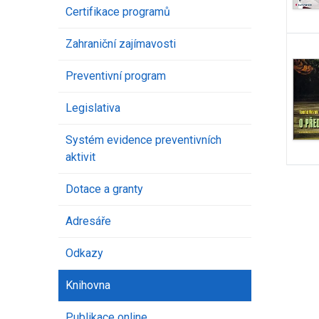
Certifikace programů
Zahraniční zajímavosti
Preventivní program
Legislativa
Systém evidence preventivních
aktivit
Dotace a granty
Adresáře
Odkazy
Knihovna
Publikace online