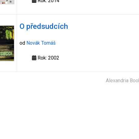
Rok: 2014
O předsudcích
od
Novák Tomáš
Rok: 2002
Alexandria Boo