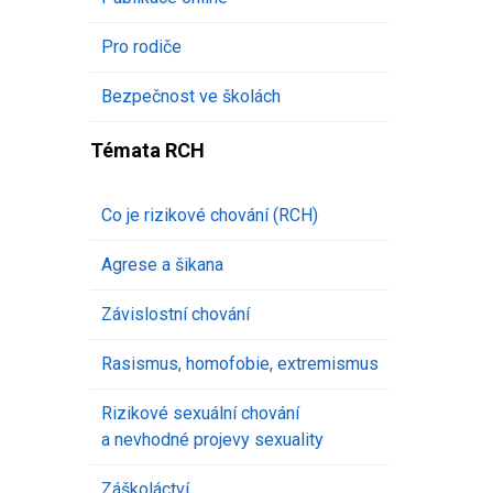
Pro rodiče
Bezpečnost ve školách
Témata RCH
Co je rizikové chování (RCH)
Agrese a šikana
Závislostní chování
Rasismus, homofobie, extremismus
Rizikové sexuální chování
a nevhodné projevy sexuality
Záškoláctví