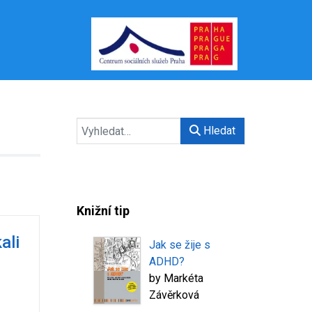
Hledat
Knižní tip
ali
Jak se žije s
ADHD?
by
Markéta
Závěrková