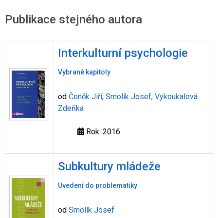
Publikace stejného autora
Interkulturní psychologie
Vybrané kapitoly
od
Čeněk Jiří
,
Smolík Josef
,
Vykoukalová
Zdeňka
Rok: 2016
Subkultury mládeže
Uvedení do problematiky
od
Smolík Josef