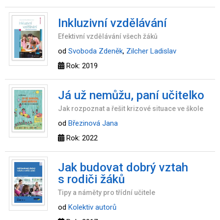
Inkluzivní vzdělávání
Efektivní vzdělávání všech žáků
od
Svoboda Zdeněk
,
Zilcher Ladislav
Rok: 2019
Já už nemůžu, paní učitelko
Jak rozpoznat a řešit krizové situace ve škole
od
Březinová Jana
Rok: 2022
Jak budovat dobrý vztah
s rodiči žáků
Tipy a náměty pro třídní učitele
od
Kolektiv autorů