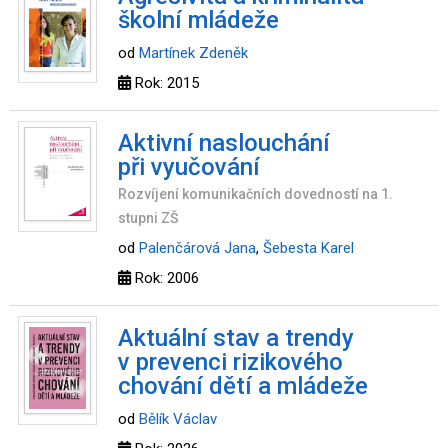
školní mládeže
od
Martínek Zdeněk
Rok: 2015
Aktivní naslouchání
při vyučování
Rozvíjení komunikačních dovedností na 1.
stupni ZŠ
od
Palenčárová Jana
,
Šebesta Karel
Rok: 2006
Aktuální stav a trendy
v prevenci rizikového
chování dětí a mládeže
od
Bělík Václav