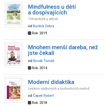
Mindfulness u dětí
a dospívajících
154 technik a aktivit
od
Burdick Debra
Rok: 2019
Mnohem menší dareba, než
jste čekali
od
Novák Tomáš
Rok: 2014
Moderní didaktika
Lexikon výukových a hodnoticích metod
od
Čapek Robert
Rok: 2018