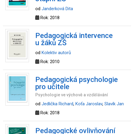
od
Janderková Dita
Rok: 2018
Pedagogická intervence
u žáků ZŠ
od
Kolektiv autorů
Rok: 2010
Pedagogická psychologie
pro učitele
Psychologie ve výchově a vzdělávání
od
Jedlička Richard
,
Koťa Jaroslav
,
Slavík Jan
Rok: 2018
Pedagogické ovlivňování