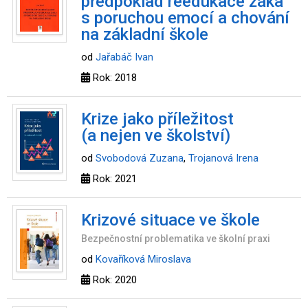
předpoklad reedukace žáka
s poruchou emocí a chování
na základní škole
od
Jařabáč Ivan
Rok: 2018
Krize jako příležitost
(a nejen ve školství)
od
Svobodová Zuzana
,
Trojanová Irena
Rok: 2021
Krizové situace ve škole
Bezpečnostní problematika ve školní praxi
od
Kovaříková Miroslava
Rok: 2020