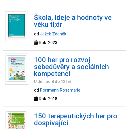
Škola, ideje a hodnoty ve
věku tl;dr
od
Ježek Zdeněk
Rok: 2023
100 her pro rozvoj
sebedůvěry a sociálních
kompetencí
U dětí od 8 do 12 let
od
Portmann Rosemarie
Rok: 2018
150 terapeutických her pro
dospívající