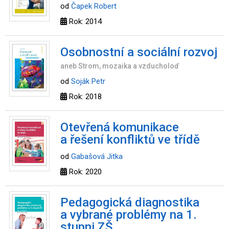
od
Čapek Robert
Rok: 2014
Osobnostní a sociální rozvoj
aneb Strom, mozaika a vzducholoď
od
Soják Petr
Rok: 2018
Otevřená komunikace
a řešení konfliktů ve třídě
od
Gabašová Jitka
Rok: 2020
Pedagogická diagnostika
a vybrané problémy na 1.
stupni ZŠ