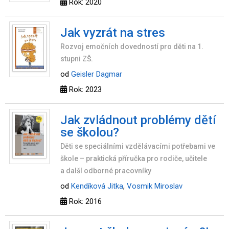
Rok: 2020
Jak vyzrát na stres
Rozvoj emočních dovedností pro děti na 1.
stupni ZŠ.
od
Geisler Dagmar
Rok: 2023
Jak zvládnout problémy dětí
se školou?
Děti se speciálními vzdělávacími potřebami ve
škole – praktická příručka pro rodiče, učitele
a další odborné pracovníky
od
Kendíková Jitka
,
Vosmik Miroslav
Rok: 2016