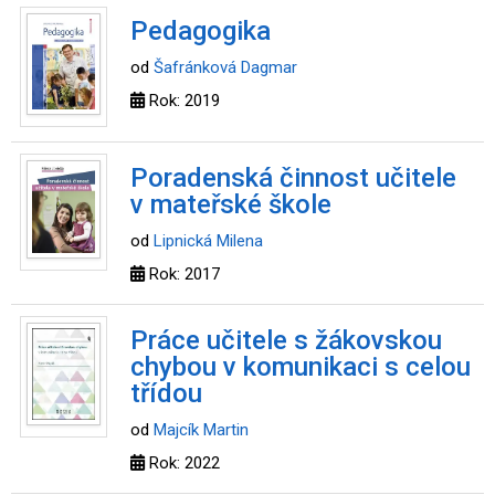
Pedagogika
od
Šafránková Dagmar
Rok: 2019
Poradenská činnost učitele
v mateřské škole
od
Lipnická Milena
Rok: 2017
Práce učitele s žákovskou
chybou v komunikaci s celou
třídou
od
Majcík Martin
Rok: 2022