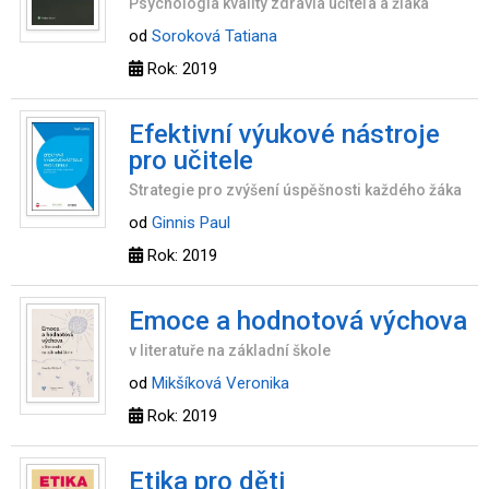
Psychológia kvality zdravia učiteľa a žiaka
od
Soroková Tatiana
Rok: 2019
Efektivní výukové nástroje
pro učitele
Strategie pro zvýšení úspěšnosti každého žáka
od
Ginnis Paul
Rok: 2019
Emoce a hodnotová výchova
v literatuře na základní škole
od
Mikšíková Veronika
Rok: 2019
Etika pro děti