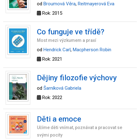
od
Broumová Věra
,
Reitmayerová Eva
Rok: 2015
Co funguje ve třídě?
Most mezi výzkumem a praxí
od
Hendrick Carl
,
Macpherson Robin
Rok: 2021
Dějiny filozofie výchovy
od
Šarníková Gabriela
Rok: 2022
Děti a emoce
Učíme děti vnímat, poznávat a pracovat se
svými pocity