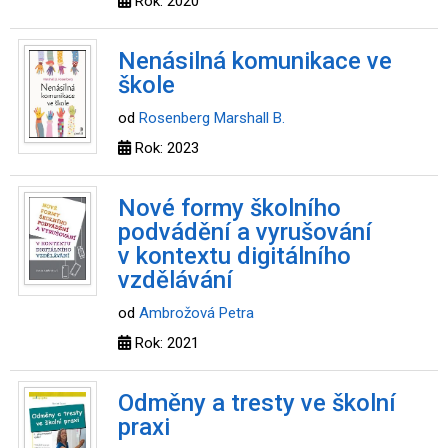
Rok: 2020
Nenásilná komunikace ve
škole
od
Rosenberg Marshall B.
Rok: 2023
Nové formy školního
podvádění a vyrušování
v kontextu digitálního
vzdělávání
od
Ambrožová Petra
Rok: 2021
Odměny a tresty ve školní
praxi