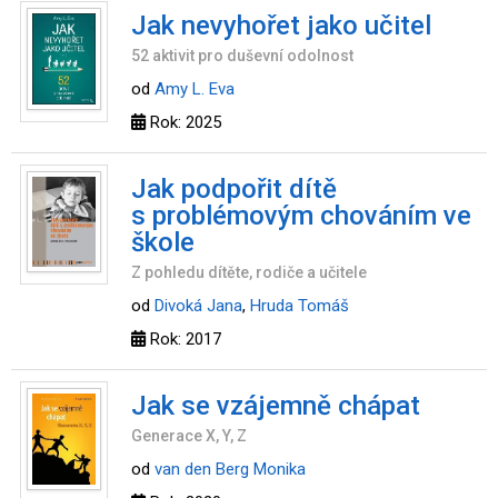
Jak nevyhořet jako učitel
52 aktivit pro duševní odolnost
od
Amy L. Eva
Rok: 2025
Jak podpořit dítě
s problémovým chováním ve
škole
Z pohledu dítěte, rodiče a učitele
od
Divoká Jana
,
Hruda Tomáš
Rok: 2017
Jak se vzájemně chápat
Generace X, Y, Z
od
van den Berg Monika