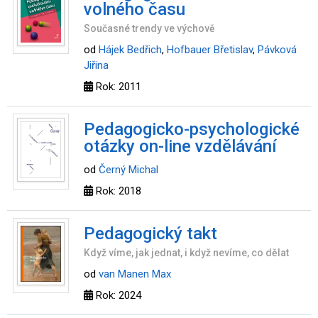
volného času
Současné trendy ve výchově
od
Hájek Bedřich
,
Hofbauer Břetislav
,
Pávková
Jiřina
Rok: 2011
Pedagogicko-psychologické
otázky on-line vzdělávání
od
Černý Michal
Rok: 2018
Pedagogický takt
Když víme, jak jednat, i když nevíme, co dělat
od
van Manen Max
Rok: 2024