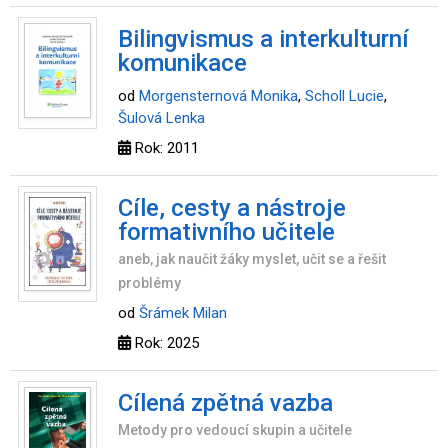
Bilingvismus a interkulturní
komunikace
od
Morgensternová Monika
,
Scholl Lucie
,
Šulová Lenka
Rok: 2011
Cíle, cesty a nástroje
formativního učitele
aneb, jak naučit žáky myslet, učit se a řešit
problémy
od
Šrámek Milan
Rok: 2025
Cílená zpětná vazba
Metody pro vedoucí skupin a učitele