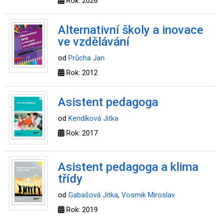
Rok: 2026
Alternativní školy a inovace
ve vzdělávání
od
Průcha Jan
Rok: 2012
Asistent pedagoga
od
Kendíková Jitka
Rok: 2017
Asistent pedagoga a klima
třídy
od
Gabašová Jitka
,
Vosmik Miroslav
Rok: 2019