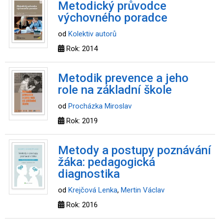
Metodický průvodce
výchovného poradce
od
Kolektiv autorů
Rok: 2014
Metodik prevence a jeho
role na základní škole
od
Procházka Miroslav
Rok: 2019
Metody a postupy poznávání
žáka: pedagogická
diagnostika
od
Krejčová Lenka
,
Mertin Václav
Rok: 2016