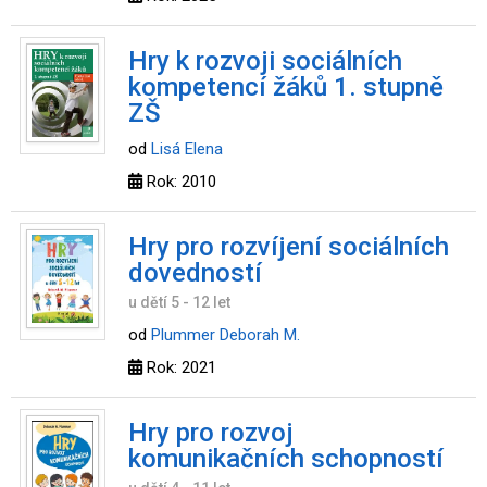
Hry k rozvoji sociálních
kompetencí žáků 1. stupně
ZŠ
od
Lisá Elena
Rok: 2010
Hry pro rozvíjení sociálních
dovedností
u dětí 5 - 12 let
od
Plummer Deborah M.
Rok: 2021
Hry pro rozvoj
komunikačních schopností