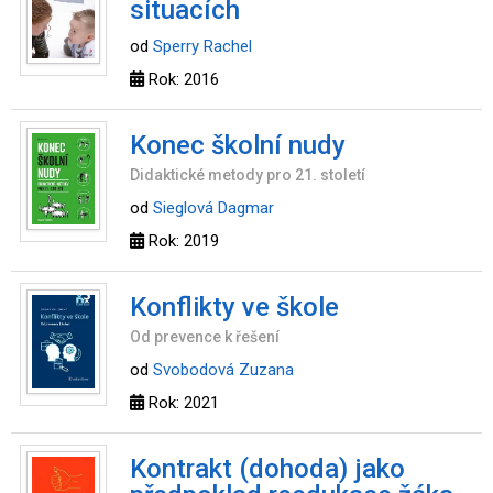
situacích
od
Sperry Rachel
Rok: 2016
Konec školní nudy
Didaktické metody pro 21. století
od
Sieglová Dagmar
Rok: 2019
Konflikty ve škole
Od prevence k řešení
od
Svobodová Zuzana
Rok: 2021
Kontrakt (dohoda) jako