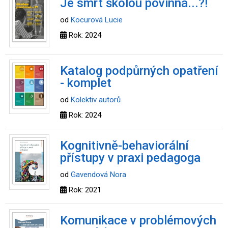
Je smrt školou povinná...?!
od
Kocurová Lucie
Rok: 2024
Katalog podpůrných opatření
- komplet
od
Kolektiv autorů
Rok: 2024
Kognitivně-behaviorální
přístupy v praxi pedagoga
od
Gavendová Nora
Rok: 2021
Komunikace v problémových