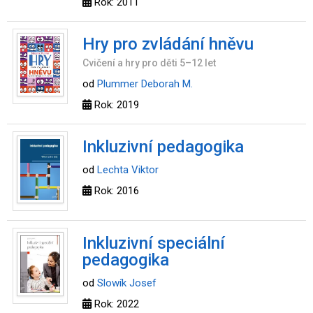
Rok: 2011
Hry pro zvládání hněvu
Cvičení a hry pro děti 5–12 let
od
Plummer Deborah M.
Rok: 2019
Inkluzivní pedagogika
od
Lechta Viktor
Rok: 2016
Inkluzivní speciální
pedagogika
od
Slowík Josef
Rok: 2022