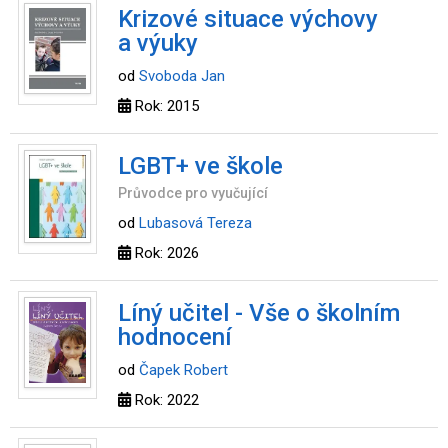
Krizové situace výchovy
a výuky
od
Svoboda Jan
Rok: 2015
LGBT+ ve škole
Průvodce pro vyučující
od
Lubasová Tereza
Rok: 2026
Líný učitel - Vše o školním
hodnocení
od
Čapek Robert
Rok: 2022