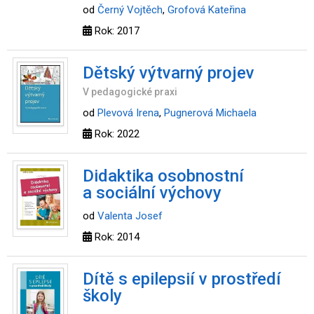
od
Černý Vojtěch
,
Grofová Kateřina
Rok: 2017
Dětský výtvarný projev
V pedagogické praxi
od
Plevová Irena
,
Pugnerová Michaela
Rok: 2022
Didaktika osobnostní
a sociální výchovy
od
Valenta Josef
Rok: 2014
Dítě s epilepsií v prostředí
školy