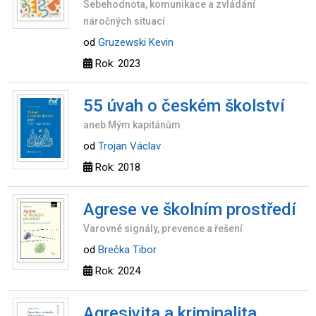
Sebehodnota, komunikace a zvládání
náročných situací
od
Gruzewski Kevin
Rok: 2023
55 úvah o českém školství
aneb Mým kapitánům
od
Trojan Václav
Rok: 2018
Agrese ve školním prostředí
Varovné signály, prevence a řešení
od
Brečka Tibor
Rok: 2024
Agresivita a kriminalita