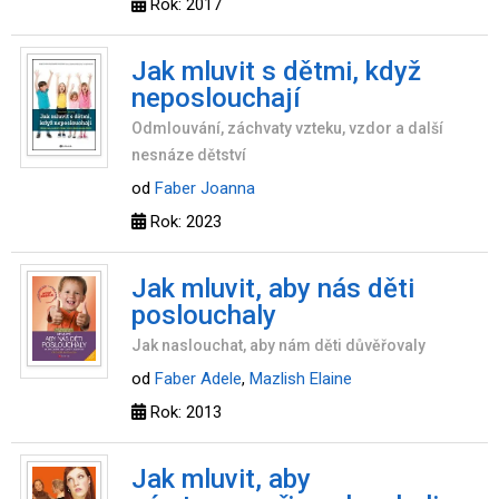
Rok: 2017
Jak mluvit s dětmi, když
neposlouchají
Odmlouvání, záchvaty vzteku, vzdor a další
nesnáze dětství
od
Faber Joanna
Rok: 2023
Jak mluvit, aby nás děti
poslouchaly
Jak naslouchat, aby nám děti důvěřovaly
od
Faber Adele
,
Mazlish Elaine
Rok: 2013
Jak mluvit, aby