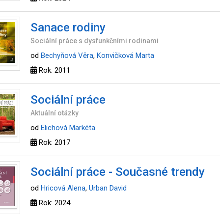
Sanace rodiny
Sociální práce s dysfunkčními rodinami
od
Bechyňová Věra
,
Konvičková Marta
Rok: 2011
Sociální práce
Aktuální otázky
od
Elichová Markéta
Rok: 2017
Sociální práce - Současné trendy
od
Hricová Alena
,
Urban David
Rok: 2024