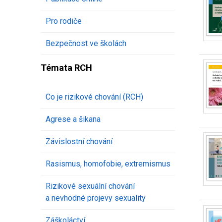
Pro rodiče
Bezpečnost ve školách
Témata RCH
Co je rizikové chování (RCH)
Agrese a šikana
Závislostní chování
Rasismus, homofobie, extremismus
Rizikové sexuální chování
a nevhodné projevy sexuality
Záškoláctví