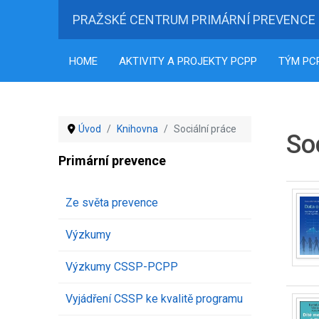
PRAŽSKÉ CENTRUM PRIMÁRNÍ PREVENCE
HOME
AKTIVITY A PROJEKTY PCPP
TÝM PC
Úvod
Knihovna
Sociální práce
So
Primární prevence
Ze světa prevence
Výzkumy
Výzkumy CSSP-PCPP
Vyjádření CSSP ke kvalitě programu