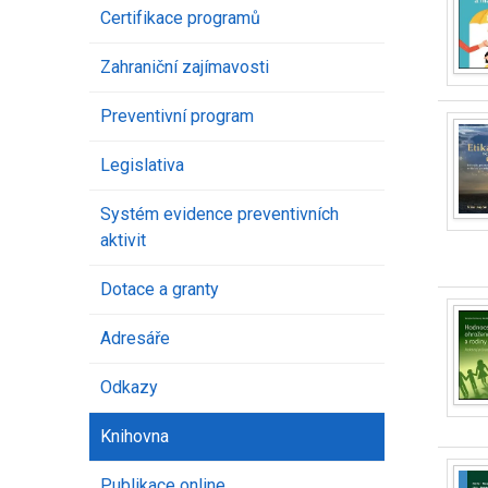
Certifikace programů
Zahraniční zajímavosti
Preventivní program
Legislativa
Systém evidence preventivních
aktivit
Dotace a granty
Adresáře
Odkazy
Knihovna
Publikace online