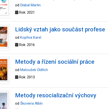
od
Dlabal Martin
Rok: 2021
Lidský vztah jako součást profese
od
Kopřiva Karel
Rok: 2016
Metody a řízení sociální práce
od
Matoušek Oldřich
Rok: 2013
Metody resocializační výchovy
od
Škoviera Albín