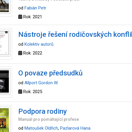
od
Fabián Petr
Rok: 2021
Nástroje řešení rodičovských konfli
od
Kolektiv autorů
Rok: 2022
O povaze předsudků
od
Allport Gordon W.
Rok: 2025
Podpora rodiny
Manuál pro pomáhající profese
od
Matoušek Oldřich
,
Pazlarová Hana