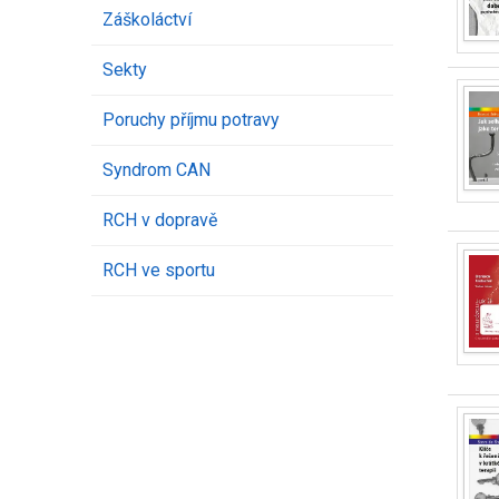
Záškoláctví
Sekty
Poruchy příjmu potravy
Syndrom CAN
RCH v dopravě
RCH ve sportu