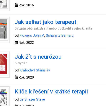
Rok: 2016
Jak selhat jako terapeut
57 způsobů, jak ztratit nebo poškodit svého klienta
od
Flowers John V.
,
Schwartz Bernard
Rok: 2022
Jak žít s neurózou
5. vydání
od
Kratochvíl Stanislav
Rok: 2020
Klíče k řešení v krátké terapii
od
de Shazer Steve