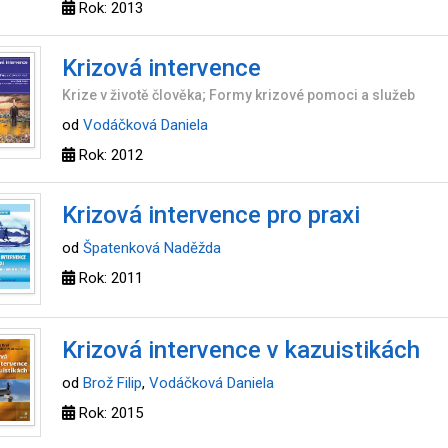
Rok: 2013
Krizová intervence
Krize v životě člověka; Formy krizové pomoci a služeb
od
Vodáčková Daniela
Rok: 2012
Krizová intervence pro praxi
od
Špatenková Naděžda
Rok: 2011
Krizová intervence v kazuistikách
od
Brož Filip
,
Vodáčková Daniela
Rok: 2015