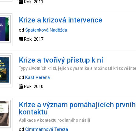
Rok: 2011
Krize a krizová intervence
od
Špatenková Naděžda
Rok: 2017
Krize a tvořivý přístup k ní
Typy životních krizí, jejich dynamika a možnosti krizové in
od
Kast Verena
Rok: 2010
Krize a význam pomáhajících první
kontaktu
Aplikace v kontextu rodinného násilí
od
Cimrmannová Tereza