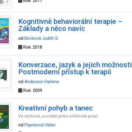
Rok: 2017
Kognitivně behaviorální terapie –
Základy a něco navíc
od
Becková Judith S.
Rok: 2018
Konverzace, jazyk a jejich možnosti
Postmoderní přístup k terapii
od
Anderson Harlene
Rok: 2009
Kreativní pohyb a tanec
Ve výchově, sociální práci a klinické praxi
od
Payneová Helen