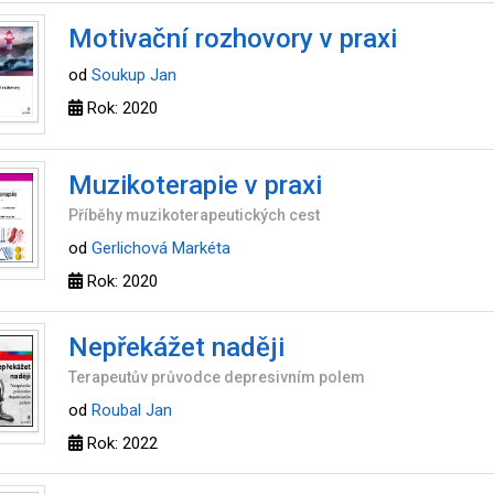
Motivační rozhovory v praxi
od
Soukup Jan
Rok: 2020
Muzikoterapie v praxi
Příběhy muzikoterapeutických cest
od
Gerlichová Markéta
Rok: 2020
Nepřekážet naději
Terapeutův průvodce depresivním polem
od
Roubal Jan
Rok: 2022