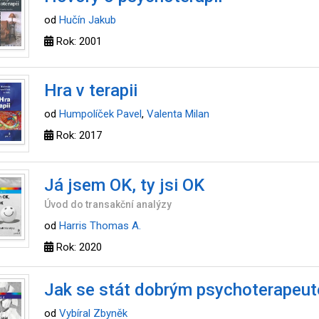
od
Hučín Jakub
Rok: 2001
Hra v terapii
od
Humpolíček Pavel
,
Valenta Milan
Rok: 2017
Já jsem OK, ty jsi OK
Úvod do transakční analýzy
od
Harris Thomas A.
Rok: 2020
Jak se stát dobrým psychoterapeu
od
Vybíral Zbyněk