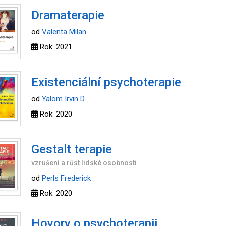
Dramaterapie
od
Valenta Milan
Rok: 2021
Existenciální psychoterapie
od
Yalom Irvin D.
Rok: 2020
Gestalt terapie
vzrušení a růst lidské osobnosti
od
Perls Frederick
Rok: 2020
Hovory o psychoterapii