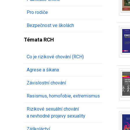
Pro rodiče
Bezpečnost ve školách
Témata RCH
Co je rizikové chování (RCH)
Agrese a šikana
Závislostní chování
Rasismus, homofobie, extremismus
Rizikové sexuální chování
a nevhodné projevy sexuality
Záškoláctví