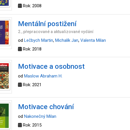
Rok: 2008
Mentální postižení
2., přepracované a aktualizované vydání
od
Lečbych Martin
,
Michalík Jan
,
Valenta Milan
Rok: 2018
Motivace a osobnost
od
Maslow Abraham H.
Rok: 2021
Motivace chování
od
Nakonečný Milan
Rok: 2015