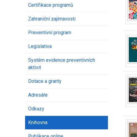
Certifikace programů
Zahraniční zajímavosti
Preventivní program
Legislativa
Systém evidence preventivních
aktivit
Dotace a granty
Adresáře
Odkazy
Knihovna
Publikace online