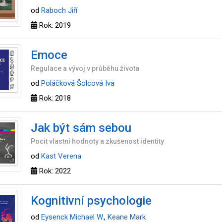
od
Raboch Jiří
Rok: 2019
Emoce
Regulace a vývoj v průběhu života
od
Poláčková Šolcová Iva
Rok: 2018
Jak být sám sebou
Pocit vlastní hodnoty a zkušenost identity
od
Kast Verena
Rok: 2022
Kognitivní psychologie
od
Eysenck Michael W.
,
Keane Mark