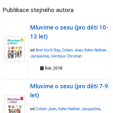
Publikace stejného autora
Mluvíme o sexu (pro děti 10-
13 let)
od
Bret Koch Ray
,
Cohen Jean
,
Kahn-Nathan
Jacqueline
,
Verdoux Christian
Rok: 2018
Mluvíme o sexu (pro děti 7-9
let)
od
Cohen Jean
,
Kahn-Nathan Jacqueline
,